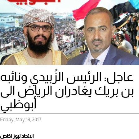
عاجل: الرئيس الزُبيدي ونائبه
بن بريك يغادران الرياض الى
أبوظبي
Friday, May 19, 2017
الاتحاد نيوز |خاص