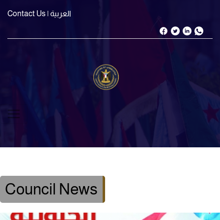
| العربية
Contact Us
Council News