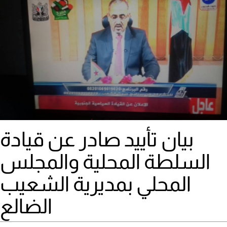
بيان تأييد صادر عن قيادة
السلطة المحلية والمجلس
المحلي بمديرية الشعيب
الضالع